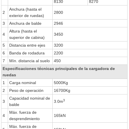
8130
8270
Anchura (hasta el
2
2800
exterior de ruedas)
3
Anchura de balde
2946
Altura (hasta el
4
3450
superior de cabina)
5
Distancia entre ejes
3200
6
Banda de rodadura
2200
7
Mín. distancia al suelo
450
Especificaciones técnicas principales de la cargadora de
ruedas
1
Carga nominal
5000Kg
2
Peso de operación
16700Kg
Capacidad nominal de
3
3
3.0m
balde
Máx. fuerza de
4
165kN
desprendimiento
Máx. fuerza de