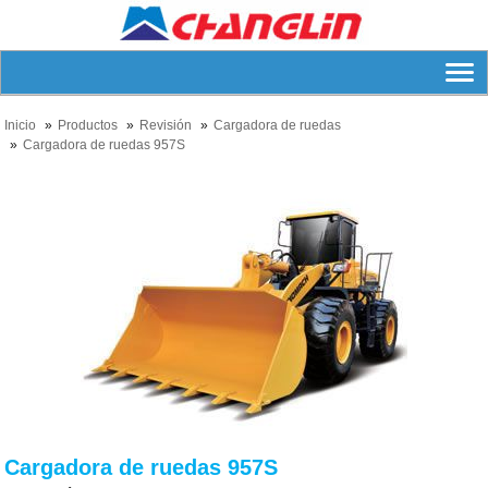
Inicio
Productos
Revisión
Cargadora de ruedas
Cargadora de ruedas 957S
Cargadora de ruedas 957S