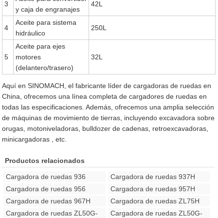
3
42L
y caja de engranajes
Aceite para sistema
4
250L
hidráulico
Aceite para ejes
5
motores
32L
(delantero/trasero)
Aquí en SINOMACH, el fabricante líder de cargadoras de ruedas en
China, ofrecemos una línea completa de cargadores de ruedas en
todas las especificaciones. Además, ofrecemos una amplia selección
de máquinas de movimiento de tierras, incluyendo excavadora sobre
orugas, motoniveladoras, bulldozer de cadenas, retroexcavadoras,
minicargadoras , etc.
Productos relacionados
Cargadora de ruedas 936
Cargadora de ruedas 937H
Cargadora de ruedas 956
Cargadora de ruedas 957H
Cargadora de ruedas 967H
Cargadora de ruedas ZL75H
Cargadora de ruedas ZL50G-
Cargadora de ruedas ZL50G-