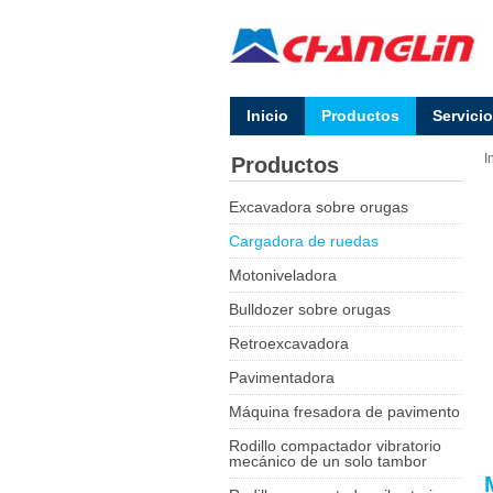
Inicio
Productos
Servicio
I
Productos
Excavadora sobre orugas
Cargadora de ruedas
Motoniveladora
Bulldozer sobre orugas
Retroexcavadora
Pavimentadora
Máquina fresadora de pavimento
Rodillo compactador vibratorio
mecánico de un solo tambor