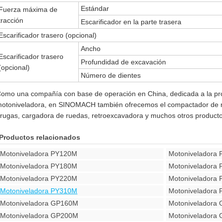
Estándar
Fuerza máxima de
tracción
Escarificador en la parte trasera
Escarificador trasero (opcional)
Ancho
Escarificador trasero
Profundidad de excavación
(opcional)
Número de dientes
omo una compañía con base de operación en China, dedicada a la pro
otoniveladora, en SINOMACH también ofrecemos el compactador de r
rugas, cargadora de ruedas, retroexcavadora y muchos otros producto
Productos relacionados
Motoniveladora PY120M
Motoniveladora
Motoniveladora PY180M
Motoniveladora
Motoniveladora PY220M
Motoniveladora
Motoniveladora PY310M
Motoniveladora
Motoniveladora GP160M
Motoniveladora
Motoniveladora GP200M
Motoniveladora