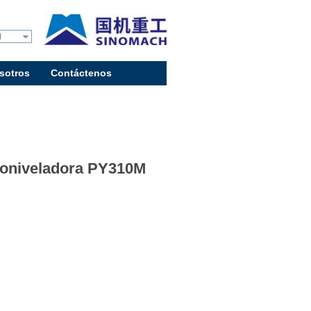
l
sotros
Contáctenos
oniveladora PY310M