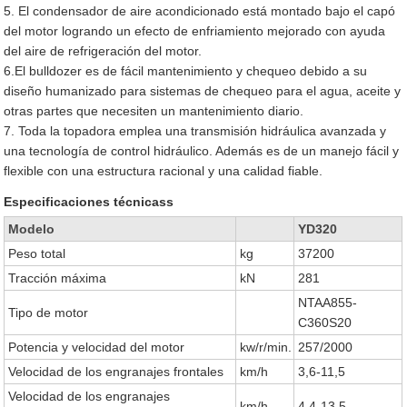
5. El condensador de aire acondicionado está montado bajo el capó
del motor logrando un efecto de enfriamiento mejorado con ayuda
del aire de refrigeración del motor.
6.El bulldozer es de fácil mantenimiento y chequeo debido a su
diseño humanizado para sistemas de chequeo para el agua, aceite y
otras partes que necesiten un mantenimiento diario.
7. Toda la topadora emplea una transmisión hidráulica avanzada y
una tecnología de control hidráulico. Además es de un manejo fácil y
flexible con una estructura racional y una calidad fiable.
Especificaciones técnicass
Modelo
YD320
Peso total
kg
37200
Tracción máxima
kN
281
NTAA855-
Tipo de motor
C360S20
Potencia y velocidad del motor
kw/r/min.
257/2000
Velocidad de los engranajes frontales
km/h
3,6-11,5
Velocidad de los engranajes
km/h
4,4-13,5