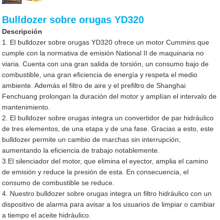
Bulldozer sobre orugas YD320
Descripción
1. El bulldozer sobre orugas YD320 ofrece un motor Cummins que
cumple con la normativa de emisión National II de maquinaria no
viaria. Cuenta con una gran salida de torsión, un consumo bajo de
combustible, una gran eficiencia de energía y respeta el medio
ambiente. Además el filtro de aire y el prefiltro de Shanghai
Fenchuang prolongan la duración del motor y amplían el intervalo de
mantenimiento.
2. El bulldozer sobre orugas integra un convertidor de par hidráulico
de tres elementos, de una etapa y de una fase. Gracias a esto, este
bulldozer permite un cambio de marchas sin interrupción,
aumentando la eficiencia de trabajo notablemente.
3.El silenciador del motor, que elimina el eyector, amplia el camino
de emisión y reduce la presión de esta. En consecuencia, el
consumo de combustible se reduce.
4. Nuestro bulldozer sobre orugas integra un filtro hidráulico con un
dispositivo de alarma para avisar a los usuarios de limpiar o cambiar
a tiempo el aceite hidráulico.