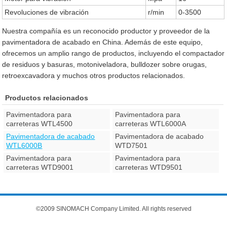
Revoluciones de vibración
r/min
0-3500
Nuestra compañía es un reconocido productor y proveedor de la
pavimentadora de acabado en China. Además de este equipo,
ofrecemos un amplio rango de productos, incluyendo el compactador
de residuos y basuras, motoniveladora, bulldozer sobre orugas,
retroexcavadora y muchos otros productos relacionados.
Productos relacionados
Pavimentadora para
Pavimentadora para
carreteras WTL4500
carreteras WTL6000A
Pavimentadora de acabado
Pavimentadora de acabado
WTL6000B
WTD7501
Pavimentadora para
Pavimentadora para
carreteras WTD9001
carreteras WTD9501
©2009 SINOMACH Company Limited. All rights reserved