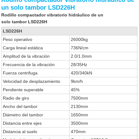
un solo tambor LSD226H
Rodillo compactador vibratorio hidráulico de un
solo tambor LSD226H
LSD226H
Peso operativo
26000kg
Carga lineal estática
736N/cm
Amplitud de la vibración
2.0/1.0mm
Frecuencia de la vibración
28/35Hz
Fuerza centrifuga
420/340kN
Velocidad de desplazamiento
9km/h
Pendiente superable
45%
Radio de giro
7500mm
Ancho del tambor
2130mm
Diámetro del tambor
1650mm
Distancia entre ejes
3500mm
Distancia al suelo
470mm