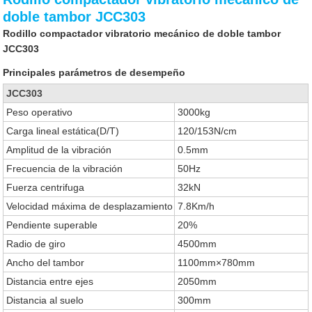
doble tambor JCC303
Rodillo compactador vibratorio mecánico de doble tambor
JCC303
Principales parámetros de desempeño
JCC303
Peso operativo
3000kg
Carga lineal estática(D/T)
120/153N/cm
Amplitud de la vibración
0.5mm
Frecuencia de la vibración
50Hz
Fuerza centrifuga
32kN
Velocidad máxima de desplazamiento
7.8Km/h
Pendiente superable
20%
Radio de giro
4500mm
Ancho del tambor
1100mm×780mm
Distancia entre ejes
2050mm
Distancia al suelo
300mm