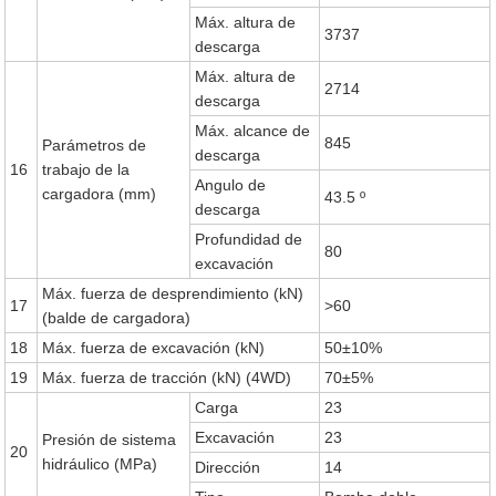
Máx. altura de
3737
descarga
Máx. altura de
2714
descarga
Máx. alcance de
845
Parámetros de
descarga
16
trabajo de la
Angulo de
cargadora (mm)
43.5 º
descarga
Profundidad de
80
excavación
Máx. fuerza de desprendimiento (kN)
17
>60
(balde de cargadora)
18
Máx. fuerza de excavación (kN)
50±10%
19
Máx. fuerza de tracción (kN) (4WD)
70±5%
Carga
23
Excavación
23
Presión de sistema
20
hidráulico (MPa)
Dirección
14