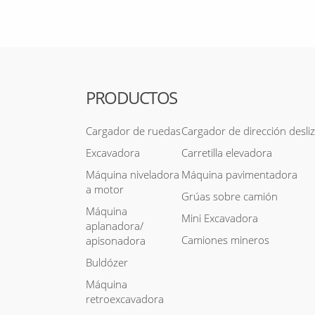
PRODUCTOS
Cargador de ruedas
Cargador de dirección desli
Excavadora
Carretilla elevadora
Máquina niveladora
Máquina pavimentadora
a motor
Grúas sobre camión
Máquina
Mini Excavadora
aplanadora/
Camiones mineros
apisonadora
Buldózer
Máquina
retroexcavadora