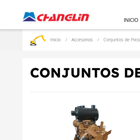
INICIO
Inicio
Accesorios
Conjuntos de Piez
CONJUNTOS DE