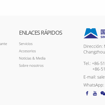
ENLACES RÁPIDOS
zante
Servicios
Dirección:
Accesorios
Changzhou c
Noticias & Media
Tel.:
+86-5
Sobre nosotros
+86-5
E-mail:
sal
WhatsApp