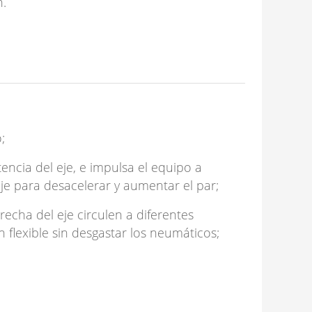
n.
;
encia del eje, e impulsa el equipo a
eje para desacelerar y aumentar el par;
recha del eje circulen a diferentes
flexible sin desgastar los neumáticos;