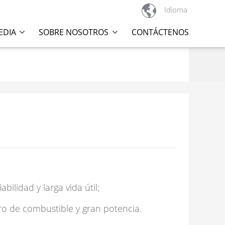

Idioma
EDIA
SOBRE NOSOTROS
CONTÁCTENOS
ilidad y larga vida útil;
orro de combustible y gran potencia.