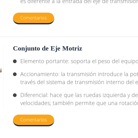
es diferente a la entrada del eje de transmisió
Comentarios
Conjunto de Eje Motriz
Elemento portante: soporta el peso del equipo
Accionamiento: la transmisión introduce la pot
través del sistema de transmisión interno del 
Diferencial: hace que las ruedas izquierda y de
velocidades; también permite que una rotación 
Comentarios