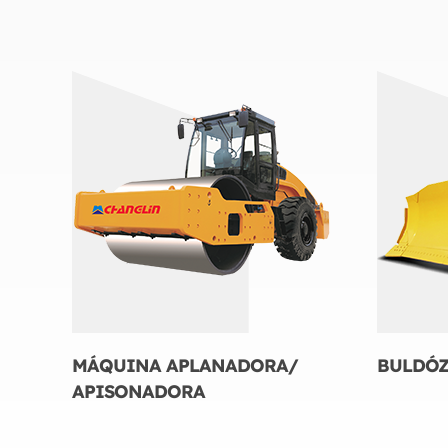
MÁQUINA APLANADORA/
BULDÓ
APISONADORA