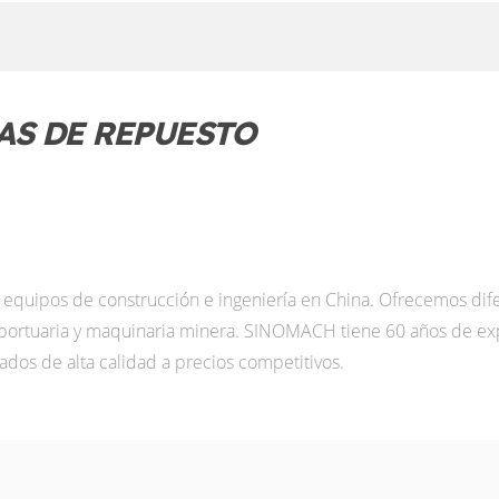
AS DE REPUESTO
equipos de construcción e ingeniería en China. Ofrecemos dif
ortuaria y maquinaria minera. SINOMACH tiene 60 años de exp
ados de alta calidad a precios competitivos.