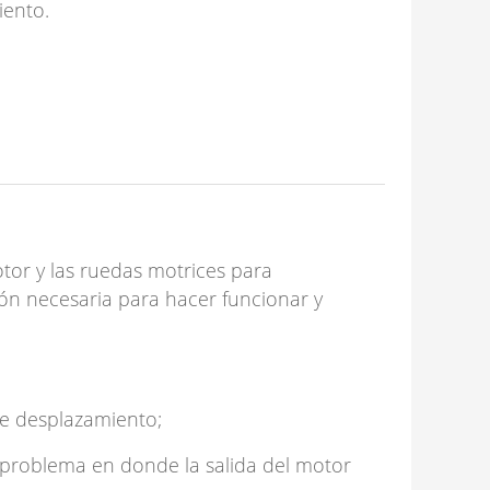
iento.
tor y las ruedas motrices para
ción necesaria para hacer funcionar y
de desplazamiento;
el problema en donde la salida del motor