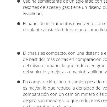
Cabina semiflotante de un solo lado con as
resortes de aceite y gas; tiene un diseño 
visibilidad;
El panel de instrumentos envolvente con e
el volante ajustable brindan una comodida
El chasis es compacto, con una distancia e
de bastidor más cortas en comparación c
del mismo tamaño, lo que reduce en gran 
del vehículo y mejora su maniobrabilidad y
En comparación con un camión pesado no
es mayor, lo que reduce la densidad del ve
comparación con un camión minero clásico,
de giro son menores, lo que reduce los c
de la carretera en la mina.