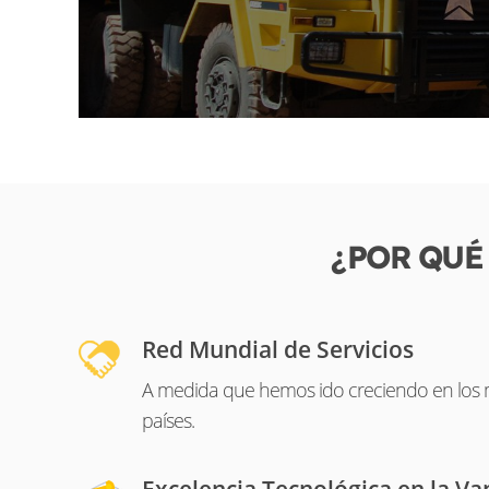
¿POR QUÉ
Red Mundial de Servicios
A medida que hemos ido creciendo en los m
países.
Excelencia Tecnológica en la V