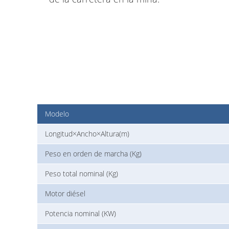
Modelo
Longitud×Ancho×Altura(m)
Peso en orden de marcha (Kg)
Peso total nominal (Kg)
Motor diésel
Potencia nominal (KW)