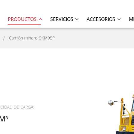
PRODUCTOS
SERVICIOS
ACCESORIOS
M
Camión minero GKM95P
CIDAD DE CARGA:
M³