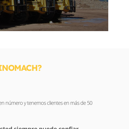
SINOMACH?
 en número y tenemos clientes en más de 50
sted siempre puede confiar.