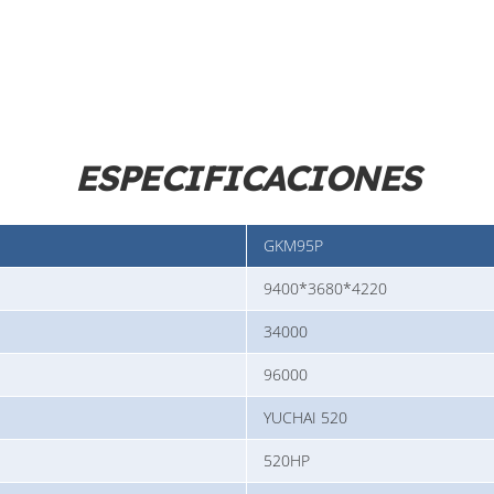
ESPECIFICACIONES
GKM95P
9400*3680*4220
34000
96000
YUCHAI 520
520HP