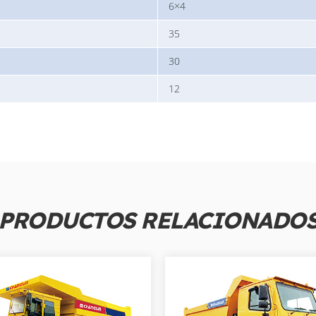
6×4
35
30
12
PRODUCTOS RELACIONADO