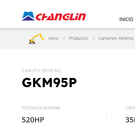
INICIO
Inicio
Productos
Camiones mineros
CAMIÓN MINERO
GKM95P
POTENCIA NOMINAL
CAPA
520HP
35