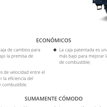
ECONÓMICOS
caja de cambios para
La caja patentada es una
ajo la premisa de
más bajo para mejorar l
de combustible;
s de velocidad entre el
 la eficiencia del
e combustible.
SUMAMENTE CÓMODO