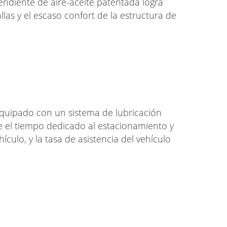
ndiente de aire-aceite patentada logra
allas y el escaso confort de la estructura de
quipado con un sistema de lubricación
e el tiempo dedicado al estacionamiento y
ículo, y la tasa de asistencia del vehículo