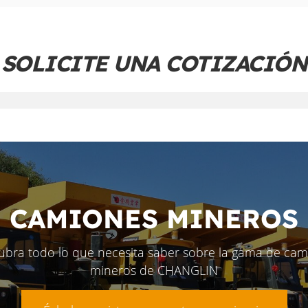
SOLICITE UNA COTIZACIÓN
CAMIONES MINEROS
ubra todo lo que necesita saber sobre la gama de cam
mineros de CHANGLIN