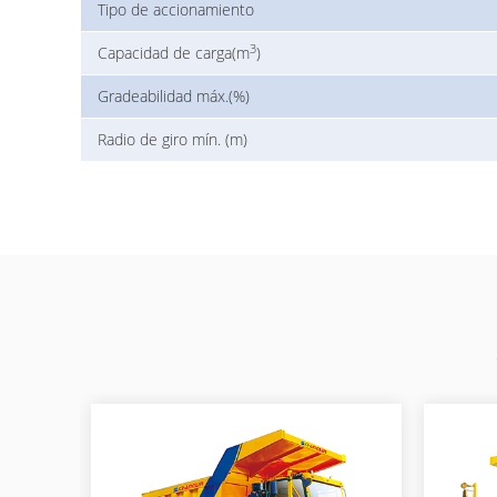
Tipo de accionamiento
3
Capacidad de carga(m
)
Gradeabilidad máx.(%)
Radio de giro mín. (m)