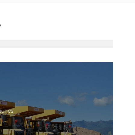
iones