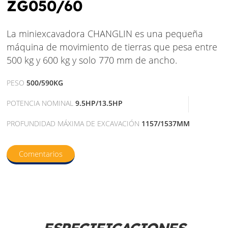
ZG050/60
La miniexcavadora CHANGLIN es una pequeña
máquina de movimiento de tierras que pesa entre
500 kg y 600 kg y solo 770 mm de ancho.
PESO
500/590KG
POTENCIA NOMINAL
9.5HP/13.5HP
PROFUNDIDAD MÁXIMA DE EXCAVACIÓN
1157/1537MM
Comentarios