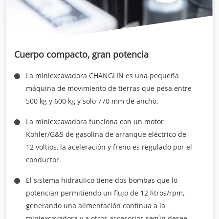
Cuerpo compacto, gran potencia
La miniexcavadora CHANGLIN es una pequeña
máquina de movimiento de tierras que pesa entre
500 kg y 600 kg y solo 770 mm de ancho.
La miniexcavadora funciona con un motor
Kohler/G&S de gasolina de arranque eléctrico de
12 voltios, la aceleración y freno es regulado por el
conductor.
El sistema hidráulico tiene dos bombas que lo
potencian permitiendo un flujo de 12 litros/rpm,
generando una alimentación continua a la
miniexcavadora y a otros accesorios según desee.