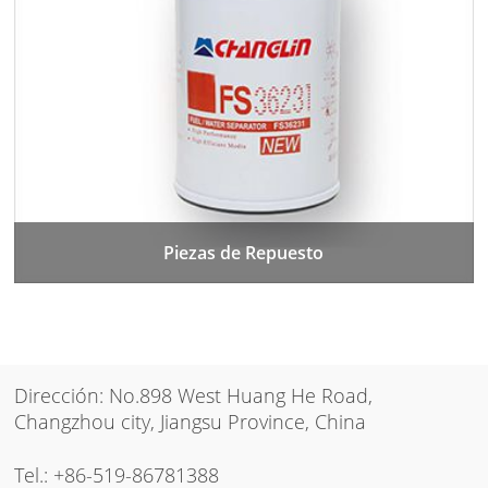
Piezas de Repuesto
Dirección: No.898 West Huang He Road,
Changzhou city, Jiangsu Province, China
Tel.:
+86-519-86781388