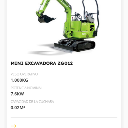
MINI EXCAVADORA
ZG012
PESO OPERATIVO
1,000KG
POTENCIA NOMINAL
7.6KW
CAPACIDAD DE LA CUCHARA
0.02M³