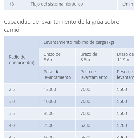
18
Flujo del sistema hidráulico
L/min
Capacidad de levantamiento de la grúa sobre
camión
Levantamiento máximo de carga (kg)
Brazo de
Brazo de
Brazo de
Radio de
5.6m
8.8m
11.9m
operación(m)
Peso de
Peso de
Peso de
levantamiento
levantamiento
levantami
2.5
12000
7000
5500
3.0
10000
7000
5500
3.5
8500
7000
5500
4.0
7500
6280
5200
4.5
6600
5870
4860