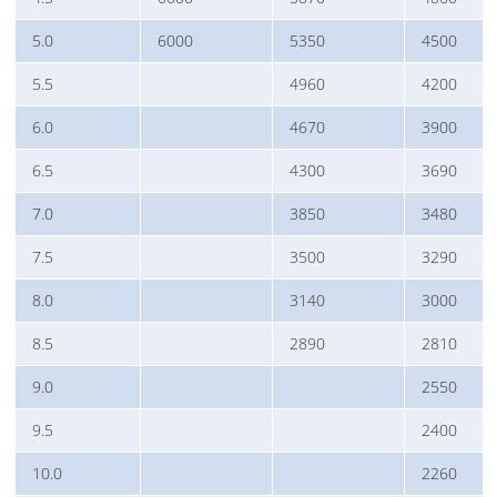
5.0
6000
5350
4500
5.5
4960
4200
6.0
4670
3900
6.5
4300
3690
7.0
3850
3480
7.5
3500
3290
8.0
3140
3000
8.5
2890
2810
9.0
2550
9.5
2400
10.0
2260