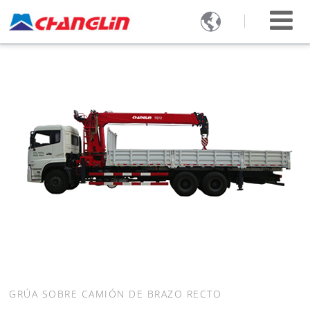

GRÚA SOBRE CAMIÓN DE BRAZO RECTO