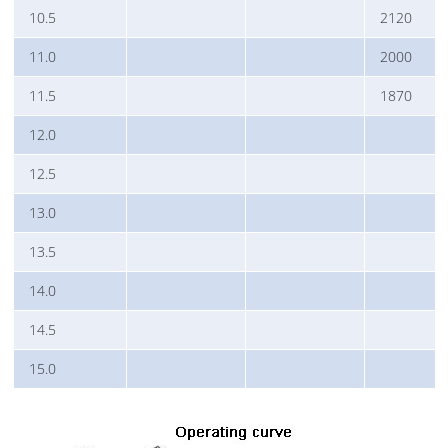
10.5
2120
11.0
2000
11.5
1870
12.0
12.5
13.0
13.5
14.0
14.5
15.0