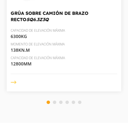
GRÚA SOBRE CAMIÓN DE BRAZO
RECTO
SQ6.3Z3Q
CAPACIDAD DE ELEVACIÓN MÁXIMA
6300KG
MOMENTO DE ELEVACIÓN MÁXIMA
138KN.M
CAPACIDAD DE ELEVACIÓN MÁXIMA
12800MM