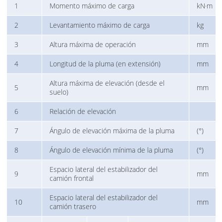
1
Momento máximo de carga
kN·m
2
Levantamiento máximo de carga
kg
3
Altura máxima de operación
mm
4
Longitud de la pluma (en extensión)
mm
Altura máxima de elevación (desde el
5
mm
suelo)
6
Relación de elevación
7
Ángulo de elevación máxima de la pluma
(°)
8
Ángulo de elevación mínima de la pluma
(°)
Espacio lateral del estabilizador del
9
mm
camión frontal
Espacio lateral del estabilizador del
10
mm
camión trasero