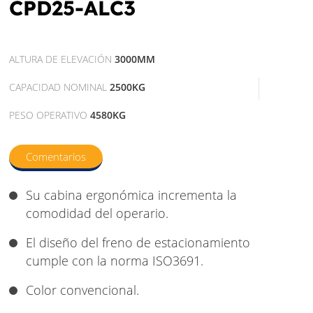
CPD25-ALC3
ALTURA DE ELEVACIÓN
3000MM
CAPACIDAD NOMINAL
2500KG
PESO OPERATIVO
4580KG
Comentarios
Su cabina ergonómica incrementa la
comodidad del operario.
El diseño del freno de estacionamiento
cumple con la norma ISO3691.
Color convencional.