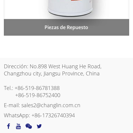
Piezas de Repuesto
Dirección: No.898 West Huang He Road,
Changzhou city, Jiangsu Province, China
Tel.:
+86-519-86781388
+86-519-86752400
E-mail:
sales2@changlin.com.cn
WhatsApp:
+86-17326740394
