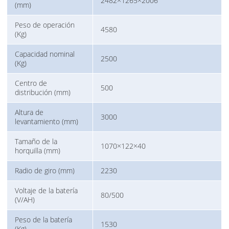
2482×1265×2006
(mm)
Peso de operación
4580
(Kg)
Capacidad nominal
2500
(Kg)
Centro de
500
distribución (mm)
Altura de
3000
levantamiento (mm)
Tamaño de la
1070×122×40
horquilla (mm)
Radio de giro (mm)
2230
Voltaje de la batería
80/500
(V/AH)
Peso de la batería
1530
(Kg)