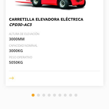
CARRETILLA ELEVADORA ELÉCTRICA
CPD30-AC3
ALTURA DE ELEVACIÓN
3000MM
CAPACIDAD NOMINAL
3000KG
PESO OPERATIVO
5050KG