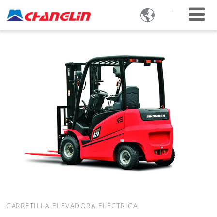

CARRETILLA ELEVADORA ELÉCTRICA