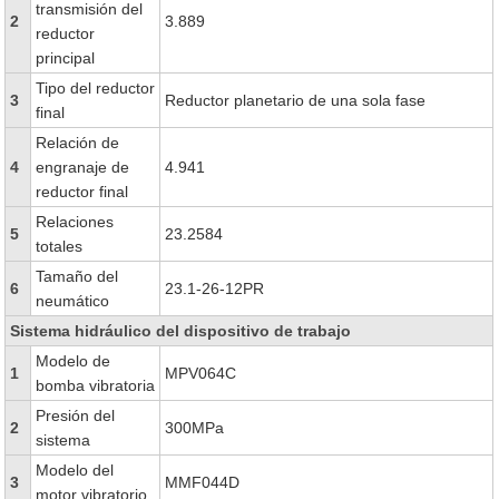
transmisión del
2
3.889
reductor
principal
Tipo del reductor
3
Reductor planetario de una sola fase
final
Relación de
4
engranaje de
4.941
reductor final
Relaciones
5
23.2584
totales
Tamaño del
6
23.1-26-12PR
neumático
Sistema hidráulico del dispositivo de trabajo
Modelo de
1
MPV064C
bomba vibratoria
Presión del
2
300MPa
sistema
Modelo del
3
MMF044D
motor vibratorio