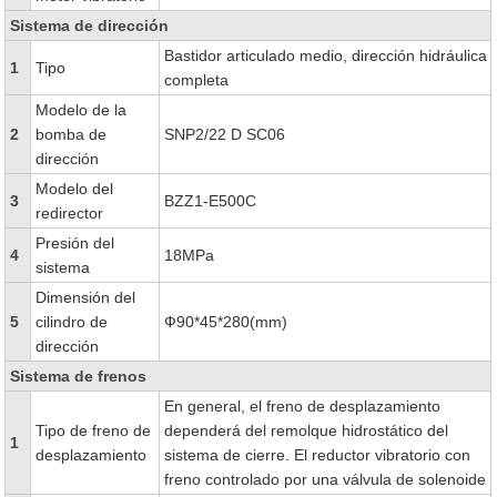
Sistema de dirección
Bastidor articulado medio, dirección hidráulica
1
Tipo
completa
Modelo de la
2
bomba de
SNP2/22 D SC06
dirección
Modelo del
3
BZZ1-E500C
redirector
Presión del
4
18MPa
sistema
Dimensión del
5
cilindro de
Ф90*45*280(mm)
dirección
Sistema de frenos
En general, el freno de desplazamiento
Tipo de freno de
dependerá del remolque hidrostático del
1
desplazamiento
sistema de cierre. El reductor vibratorio con
freno controlado por una válvula de solenoide