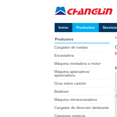
Inicio
Productos
Servicio
I
Productos
Cargador de ruedas
E
Excavadora
Máquina niveladora a motor
G
Máquina aplanadora/
apisonadora
Grúa sobre camión
Buldózer
Máquina retroexcavadora
Cargador de dirección deslizante
Camiones mineros