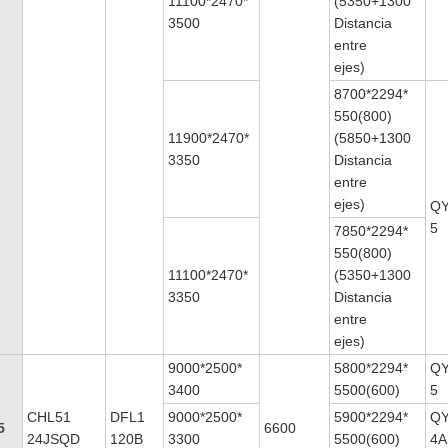
11100*2470*
(5350+1300
3500
Distancia
entre
ejes)
8700*2294*
550(800)
11900*2470*
(5850+1300
3350
Distancia
entre
ejes)
QY
5
7850*2294*
550(800)
11100*2470*
(5350+1300
3350
Distancia
entre
ejes)
9000*2500*
5800*2294*
QY
3400
5500(600)
5
CHL51
DFL1
9000*2500*
5900*2294*
QY
5
6600
24JSQD
120B
3300
5500(600)
4A