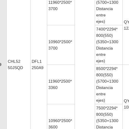
11960*2500*
(5700+1300
3700
Distancia
entre
ejes)
QY
12
7400*2294*
800(550)
10960*2500*
(5350+1300
3700
Distancia
entre
ejes)
CHL52
DFL1
9
50JSQD
250A9
8500*2294*
800(550)
11960*2500*
(5700+1300
3360
Distancia
entre
ejes)
QY
10
7500*2294*
800(550)
10960*2500*
(5350+1300
3600
Distancia