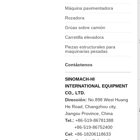
Máquina pavimentadora
Rozadora
Grúas sobre camión
Carretilla elevadora
Piezas estructurales para
maquinarias pesadas
Contáctenos
SINOMACH-HI
INTERNATIONAL EQUIPMENT
CO,. LTD.
Dirección:
No.898 West Huang
He Road, Changzhou city,
Jiangsu Province, China
Tel.:
+86-519-86781388
+86-519-86752400
Cel:
+86-18206118633