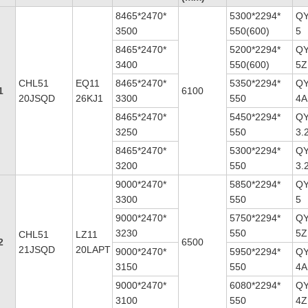
8465*2470*
5300*2294*
QY
3500
550(600)
5
8465*2470*
5200*2294*
QY
3400
550(600)
5Z
CHL51
EQ11
8465*2470*
5350*2294*
QY
1
6100
20JSQD
26KJ1
3300
550
4A
8465*2470*
5450*2294*
QY
3250
550
3.
8465*2470*
5300*2294*
QY
3200
550
3.
9000*2470*
5850*2294*
QY
3300
550
5
9000*2470*
5750*2294*
QY
3230
550
5Z
CHL51
LZ11
2
6500
21JSQD
20LAPT
9000*2470*
5950*2294*
QY
3150
550
4A
9000*2470*
6080*2294*
QY
3100
550
4Z