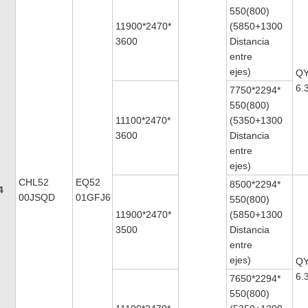
550(800)
11900*2470*
(5850+1300
3600
Distancia
entre
ejes)
QY
6.
7750*2294*
550(800)
11100*2470*
(5350+1300
3600
Distancia
entre
ejes)
CHL52
EQ52
8500*2294*
4
00JSQD
01GFJ6
550(800)
11900*2470*
(5850+1300
3500
Distancia
entre
ejes)
QY
6.
7650*2294*
550(800)