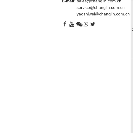
E-mail:
sales@changlin.com.cn
service@changlin.com.cn
yaoshiwei@changlin.com.cn