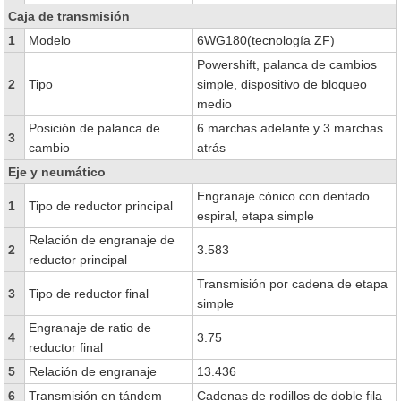
Caja de transmisión
1
Modelo
6WG180(tecnología ZF)
Powershift, palanca de cambios
2
Tipo
simple, dispositivo de bloqueo
medio
Posición de palanca de
6 marchas adelante y 3 marchas
3
cambio
atrás
Eje y neumático
Engranaje cónico con dentado
1
Tipo de reductor principal
espiral, etapa simple
Relación de engranaje de
2
3.583
reductor principal
Transmisión por cadena de etapa
3
Tipo de reductor final
simple
Engranaje de ratio de
4
3.75
reductor final
5
Relación de engranaje
13.436
6
Transmisión en tándem
Cadenas de rodillos de doble fila