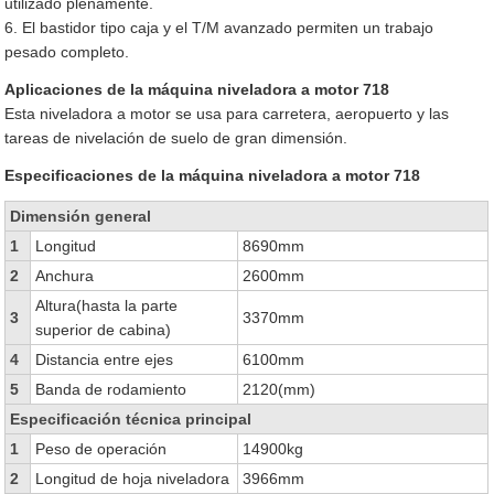
utilizado plenamente.
6. El bastidor tipo caja y el T/M avanzado permiten un trabajo
pesado completo.
Aplicaciones de la máquina niveladora a motor 718
Esta niveladora a motor se usa para carretera, aeropuerto y las
tareas de nivelación de suelo de gran dimensión.
Especificaciones de la máquina niveladora a motor 718
Dimensión general
1
Longitud
8690mm
2
Anchura
2600mm
Altura(hasta la parte
3
3370mm
superior de cabina)
4
Distancia entre ejes
6100mm
5
Banda de rodamiento
2120(mm)
Especificación técnica principal
1
Peso de operación
14900kg
2
Longitud de hoja niveladora
3966mm