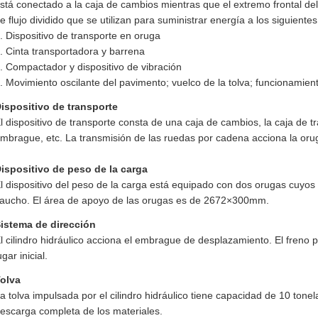
stá conectado a la caja de cambios mientras que el extremo frontal d
e flujo dividido que se utilizan para suministrar energía a los siguien
. Dispositivo de transporte en oruga
. Cinta transportadora y barrena
. Compactador y dispositivo de vibración
. Movimiento oscilante del pavimento; vuelco de la tolva; funcionamient
ispositivo de transporte
l dispositivo de transporte consta de una caja de cambios, la caja de tr
mbrague, etc. La transmisión de las ruedas por cadena acciona la oru
ispositivo de peso de la carga
l dispositivo del peso de la carga está equipado con dos orugas cuyo
aucho. El área de apoyo de las orugas es de 2672×300mm.
istema de dirección
l cilindro hidráulico acciona el embrague de desplazamiento. El freno 
ugar inicial.
olva
a tolva impulsada por el cilindro hidráulico tiene capacidad de 10 tonel
escarga completa de los materiales.