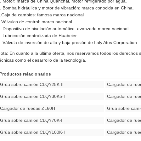
. Motor: marca de China Quanchai, motor refrigerado por agua.
. Bomba hidráulica y motor de vibración: marca conocida en China.
.Caja de cambios: famosa marca nacional
.Válvulas de control: marca nacional
. Dispositivo de nivelación automática: avanzada marca nacional
. Lubricación centralizada de Huabeier
. Válvula de inversión de alta y baja presión de Italy Atos Corporation.
ota: En cuanto a la última oferta, nos reservamos todos los derechos 
écnicas como el desarrollo de la tecnología.
Productos relacionados
Grúa sobre camión CLQY25K-II
Cargador de ru
Grúa sobre camión CLQY30K5-I
Cargador de ru
Cargador de ruedas ZL60H
Grúa sobre cam
Grúa sobre camión CLQY70K-I
Cargador de ru
Grúa sobre camión CLQY100K-I
Cargador de ru