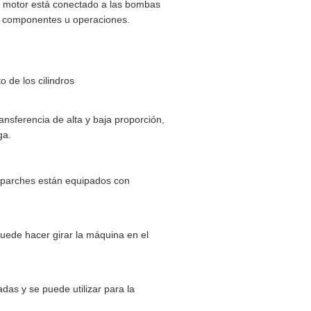
el motor está conectado a las bombas
tes componentes u operaciones.
o de los cilindros
ansferencia de alta y baja proporción,
ga.
s parches están equipados con
puede hacer girar la máquina en el
adas y se puede utilizar para la