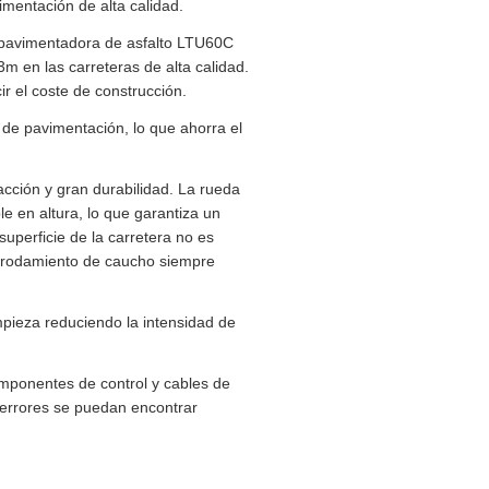
mentación de alta calidad.
 pavimentadora de asfalto LTU60C
m en las carreteras de alta calidad.
ir el coste de construcción.
 de pavimentación, lo que ahorra el
acción y gran durabilidad. La rueda
le en altura, lo que garantiza un
superficie de la carretera no es
el rodamiento de caucho siempre
limpieza reduciendo la intensidad de
omponentes de control y cables de
 errores se puedan encontrar