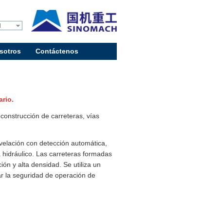
l
sotros
Contáctenos
ario.
onstrucción de carreteras, vías
velación con detección automática,
hidráulico. Las carreteras formadas
n y alta densidad. Se utiliza un
ar la seguridad de operación de