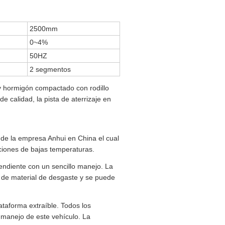
2500mm
0~4%
50HZ
2 segmentos
 y hormigón compactado con rodillo
 calidad, la pista de aterrizaje en
de la empresa Anhui en China el cual
iciones de bajas temperaturas.
pendiente con un sencillo manejo. La
a de material de desgaste y se puede
taforma extraíble. Todos los
l manejo de este vehículo. La