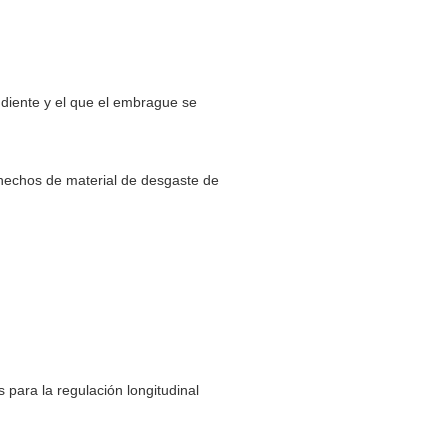
ndiente y el que el embrague se
án hechos de material de desgaste de
 para la regulación longitudinal