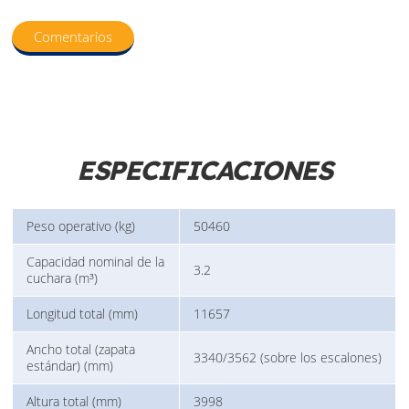
Comentarios
ESPECIFICACIONES
Peso operativo (kg)
50460
Capacidad nominal de la
3.2
cuchara (m³)
Longitud total (mm)
11657
Ancho total (zapata
3340/3562 (sobre los escalones)
estándar) (mm)
Altura total (mm)
3998