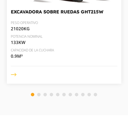
EXCAVADORA SOBRE RUEDAS
GHT215W
PESO OPERATIVO
21020KG
POTENCIA NOMINAL
133KW
CAPACIDAD DE LA CUCHARA
0.9M³