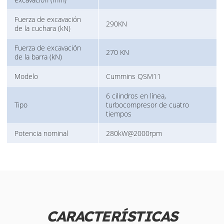
Fuerza de excavación
290KN
de la cuchara (kN)
Fuerza de excavación
270 KN
de la barra (kN)
Modelo
Cummins QSM11
6 cilindros en línea,
Tipo
turbocompresor de cuatro
tiempos
Potencia nominal
280kW@2000rpm
CARACTERÍSTICAS