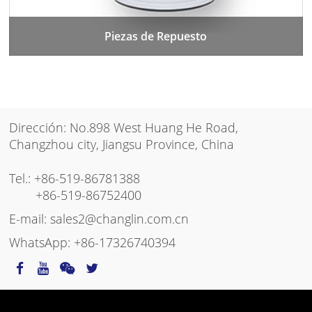
Piezas de Repuesto
Dirección: No.898 West Huang He Road,
Changzhou city, Jiangsu Province, China
Tel.:
+86-519-86781388
+86-519-86752400
E-mail:
sales2@changlin.com.cn
WhatsApp:
+86-17326740394
