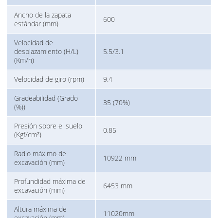
Ancho de la zapata
600
estándar (mm)
Velocidad de
desplazamiento (H/L)
5.5/3.1
(Km/h)
Velocidad de giro (rpm)
9.4
Gradeabilidad (Grado
35 (70%)
(%))
Presión sobre el suelo
0.85
(Kgf/cm²)
Radio máximo de
10922 mm
excavación (mm)
Profundidad máxima de
6453 mm
excavación (mm)
Altura máxima de
11020mm
excavación (mm)