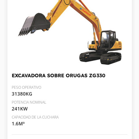
EXCAVADORA SOBRE ORUGAS
ZG330
PESO OPERATIVO
31380KG
POTENCIA NOMINAL
241KW
CAPACIDAD DE LA CUCHARA
1.6M³