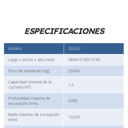
ESPECIFICACIONES
Modelo
ZG250
Largo x ancho x alto (mm)
9840×3180×3180
Peso de operación (Kg)
25000
Capacidad nominal de la
1.2
3
cuchara (m
)
Profundidad máxima de
6995
excavación (mm)
Radio máximo de excavación
10258
(mm)