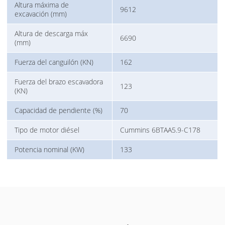
Altura máxima de
9612
excavación (mm)
Altura de descarga máx
6690
(mm)
Fuerza del canguilón (KN)
162
Fuerza del brazo escavadora
123
(KN)
Capacidad de pendiente (%)
70
Tipo de motor diésel
Cummins 6BTAA5.9-C178
Potencia nominal (KW)
133