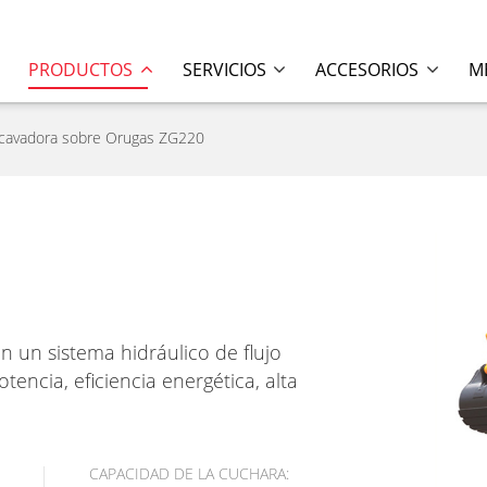
PRODUCTOS
SERVICIOS
ACCESORIOS
M
cavadora sobre Orugas ZG220
 un sistema hidráulico de flujo
encia, eficiencia energética, alta
CAPACIDAD DE LA CUCHARA: