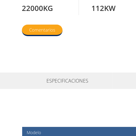
22000KG
112KW
Comentarios
ESPECIFICACIONES
Modelo