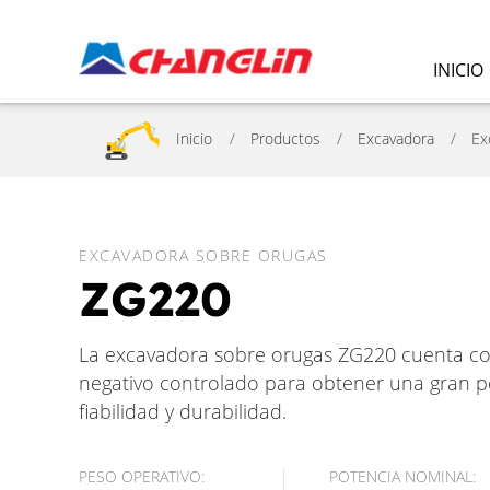
INICIO
Inicio
Productos
Excavadora
Ex
EXCAVADORA SOBRE ORUGAS
ZG220
La excavadora sobre orugas ZG220 cuenta con
negativo controlado para obtener una gran pot
fiabilidad y durabilidad.
PESO OPERATIVO:
POTENCIA NOMINAL: