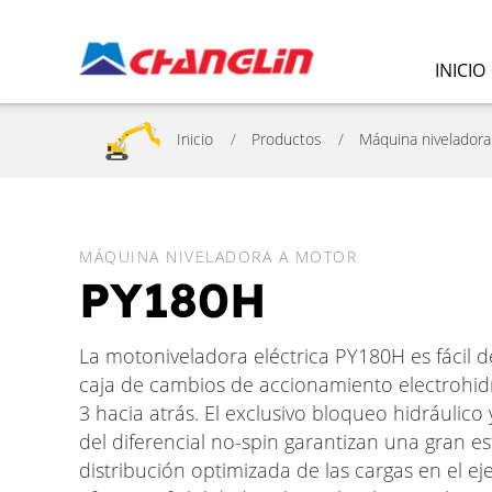
INICIO
Inicio
Productos
Máquina niveladora
MÁQUINA NIVELADORA A MOTOR
PY180H
La motoniveladora eléctrica PY180H es fácil
caja de cambios de accionamiento electrohid
3 hacia atrás. El exclusivo bloqueo hidráuli
del diferencial no-spin garantizan una gran est
distribución optimizada de las cargas en el e