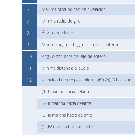
6
Máxima profundidad de nivelación
7
Mínimo radio de giro
8
Ángulo de pivote
9
Máximo ángulo de giro (rueda delantera)
10
Ángulo oscilante del eje delantero
11
Mínima distancia al suelo
12
Velocidad de desplazamiento (Km/h), 6 hacia adel
(1) Ⅰ marcha hacia delante
(2) Ⅱ marcha hacia delante
(3) Ⅲ marcha hacia delante
(4) Ⅳ marcha hacia delante