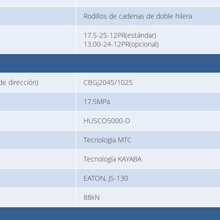
Rodillos de cadenas de doble hilera
17.5-25-12PR(estándar)
13.00-24-12PR(opcional)
de dirección)
CBGj2045/1025
17.5MPa
HUSCO5000-D
Tecnología MTC
Tecnología KAYABA
EATON, JS-130
88kN