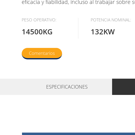
eficacia y fiabilidad, incluso al trabajar sobre 
PESO OPERATIVO:
POTENCIA NOMINAL:
14500KG
132KW
Comentarios
ESPECIFICACIONES