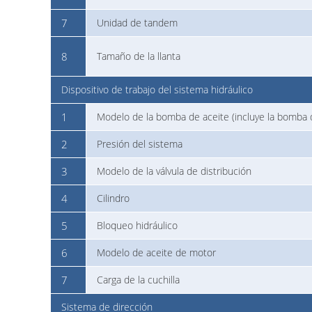
7
Unidad de tandem
8
Tamaño de la llanta
Dispositivo de trabajo del sistema hidráulico
1
Modelo de la bomba de aceite (incluye la bomba 
2
Presión del sistema
3
Modelo de la válvula de distribución
4
Cilindro
5
Bloqueo hidráulico
6
Modelo de aceite de motor
7
Carga de la cuchilla
Sistema de dirección