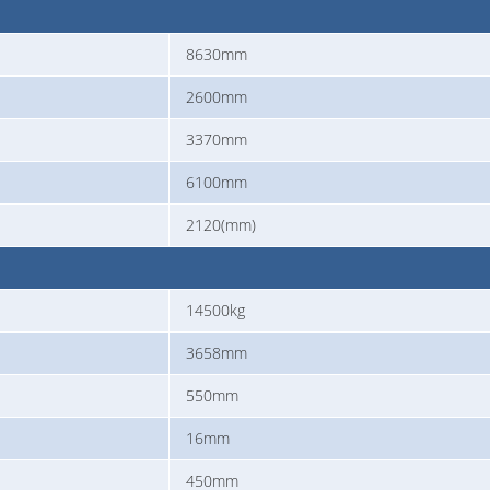
8630mm
2600mm
3370mm
6100mm
2120(mm)
14500kg
3658mm
550mm
16mm
450mm