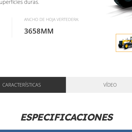
superficies duras.
ANCHO DE HOJA VERTEDERA:
3658MM
CARACTERÍSTICAS
VÍDEO
ESPECIFICACIONES