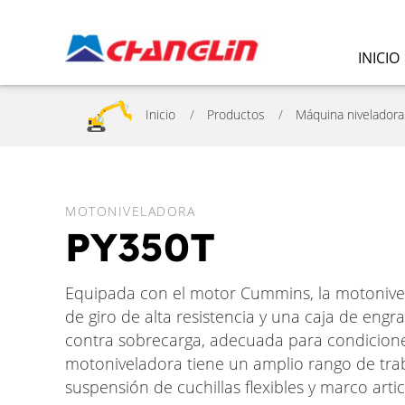
INICIO
Inicio
Productos
Máquina niveladora
MOTONIVELADORA
PY350T
Equipada con el motor Cummins, la motoniv
de giro de alta resistencia y una caja de engra
contra sobrecarga, adecuada para condicione
motoniveladora tiene un amplio rango de tra
suspensión de cuchillas flexibles y marco arti