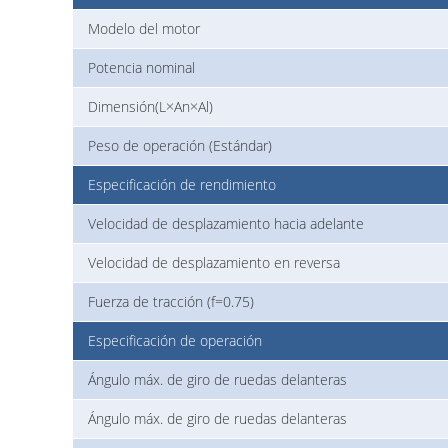
Modelo del motor
Potencia nominal
Dimensión(L×An×Al)
Peso de operación (Estándar)
Especificación de rendimiento
Velocidad de desplazamiento hacia adelante
Velocidad de desplazamiento en reversa
Fuerza de tracción (f=0.75)
Especificación de operación
Ángulo máx. de giro de ruedas delanteras
Ángulo máx. de giro de ruedas delanteras