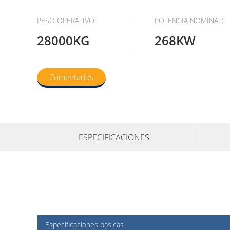
PESO OPERATIVO:
POTENCIA NOMINAL:
28000KG
268KW
Comentarios
ESPECIFICACIONES
Especificaciones básicas