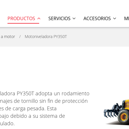
PRODUCTOS
SERVICIOS
ACCESORIOS
M
 a motor
Motoniveladora PY350T
eladora PY350T adopta un rodamiento
najes de tornillo sin fin de protección
s de carga pesada. Esta
bajo debido a su sistema de
culado.